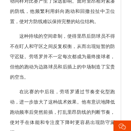
动同样对比赛产生了深远影响。面对里昂相对紧凑
的防线，他频繁利用斜向跑动和回撤拉扯中卫位
置，使对方防线难以保持完整的站位结构。
这种持续的空间牵制，使得里昂后防球员不得
不在盯人和守区之间反复权衡，从而出现短暂的防
守迟疑。劳塔罗并不一定每次都成为最终接球者，
但他的跑动为边路球员和后插上的中场制造了宝贵
的空当。
在比赛的中后段，劳塔罗通过节奏变化型跑
动，进一步放大了这种战术效果。他有意识地降低
跑动频率后突然前插，打乱里昂防线的判断节奏，
使对手在体能和专注度下降时更容易出现防守漏
