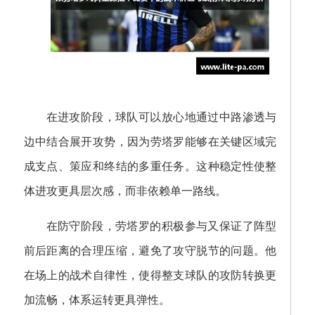
在进攻阶段，球队可以放心地通过中路渗透与
边中结合展开攻势，因为劳塔罗能够在关键区域完
成支点、策应和终结的多重任务。这种稳定性使整
体进攻更具层次感，而非依赖单一路线。
在防守阶段，劳塔罗的积极参与又保证了阵型
前后距离的合理压缩，避免了攻守脱节的问题。他
在场上的战术自律性，使得整支球队的攻防转换更
加流畅，体系运转更具弹性。