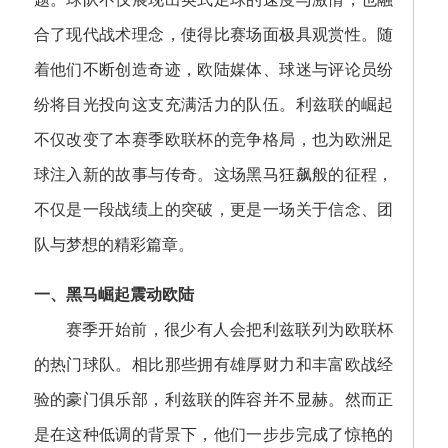
合了现代战术理念，使得比赛场面极具观赏性。随
着他们不断创造奇迹，欧陆媒体、球迷与评论员纷
纷将目光投向这支充满活力的队伍。利兹联的崛起
不仅改变了本赛季欧联杯的竞争格局，也为欧洲足
球注入新的故事与传奇。这场黑马狂飙般的征程，
不仅是一段战绩上的突破，更是一场关于信念、团
队与梦想的精彩篇章。
一、黑马崛起震动欧陆
赛季开始前，很少有人会把利兹联列为欧联杯
的热门球队。相比那些拥有雄厚财力和丰富欧战经
验的豪门俱乐部，利兹联的阵容并不显赫。然而正
是在这种低调的背景下，他们一步步完成了惊艳的