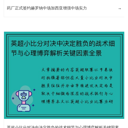
药厂正式签约赫罗纳中场加西亚增强中场实力
→
英超小比分对决中决定胜负的战术细节与心理博弈解析关键因素