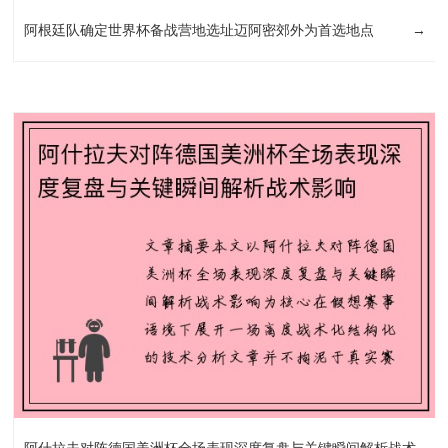
阿根廷队确定世界杯备战营地选址迈阿密郊外为首选地点
→
阿什拉夫对阵德国美洲杯全场表现深度复盘与关键瞬间解析战术