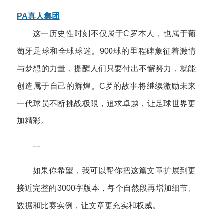
PA真人集团
这一历史性时刻不仅属于C罗本人，也属于葡
萄牙足球和全球球迷。900球的里程碑象征着激情
与梦想的力量，提醒人们只要付出不懈努力，就能
创造属于自己的辉煌。C罗的故事将继续激励未来
一代球员不断挑战极限，追求卓越，让足球世界更
加精彩。
---
如果你希望，我可以帮你把这篇文章扩展到更
接近完整的3000字版本，每个自然段再增加细节、
数据和比赛实例，让文章更充实和权威。