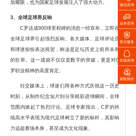
加耀眼，也为国家足球发展注入了强大动力。
微信咨询

3、全球足球界反响
业务咨询
C罗达成900球里程碑的消息一经宣布，立即在

全球足球界引起强烈反响。各大媒体、足球评论员
售后服务
和球迷纷纷表达祝贺，称这是足坛历史上前所未有

的壮举。这一成就不仅仅是数字的突破，更是对C
在线咨询

罗职业精神的高度肯定。
索取报价
社交媒体上，球迷们用各种方式庆祝这一历史
时刻，从制作纪念短片到分享精彩进球瞬间，全球
范围内掀起了热烈讨论。足球专家指出，C罗的持
续高水平表现为现代足球树立了新的标杆，其影响
力远超赛场本身，甚至成为文化现象。