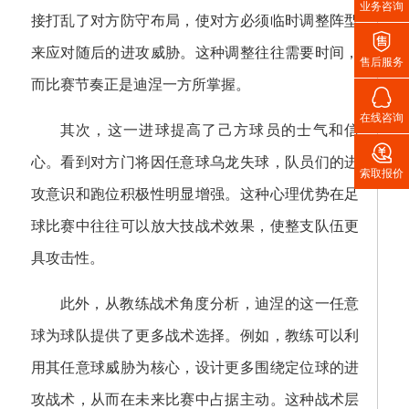
业务咨询
接打乱了对方防守布局，使对方必须临时调整阵型

来应对随后的进攻威胁。这种调整往往需要时间，
售后服务
而比赛节奏正是迪涅一方所掌握。

在线咨询
其次，这一进球提高了己方球员的士气和信

心。看到对方门将因任意球乌龙失球，队员们的进
索取报价
攻意识和跑位积极性明显增强。这种心理优势在足
球比赛中往往可以放大技战术效果，使整支队伍更
具攻击性。
此外，从教练战术角度分析，迪涅的这一任意
球为球队提供了更多战术选择。例如，教练可以利
用其任意球威胁为核心，设计更多围绕定位球的进
攻战术，从而在未来比赛中占据主动。这种战术层