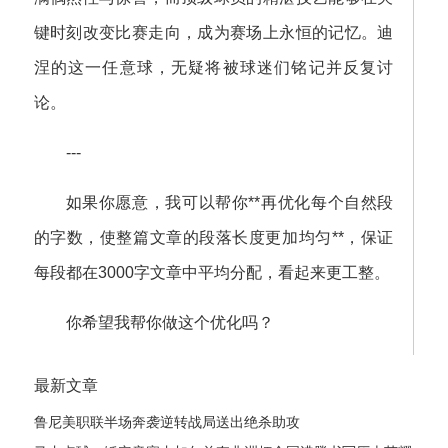
键时刻改变比赛走向，成为赛场上永恒的记忆。迪
涅的这一任意球，无疑将被球迷们铭记并反复讨
论。
---
如果你愿意，我可以帮你**再优化每个自然段
的字数，使整篇文章的段落长度更加均匀**，保证
每段都在3000字文章中平均分配，看起来更工整。
你希望我帮你做这个优化吗？
最新文章
鲁尼美职联半场奔袭逆转战局送出绝杀助攻