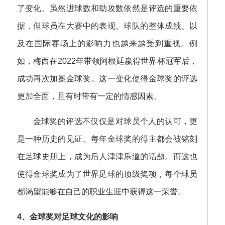
了变化。虽然进球数和助攻数依然是评选的重要依
据，但球员在大赛中的表现、球队的整体成绩、以
及在国际赛场上的影响力也越来越受到重视。例
如，梅西在2022年带领阿根廷赢得世界杯冠军后，
成功再次加冕金球奖。这一变化使得金球奖的评选
更加全面，且有时带有一定的情感因素。
金球奖的评选不仅仅是对球员个人的认可，更
是一种历史的见证。每年金球奖的得主都会被铭刻
在足球史册上，成为后人津津乐道的话题。而这也
使得金球奖成为了世界足球的顶级奖项，每个球员
都渴望能够在自己的职业生涯中获得这一荣誉。
4、金球奖对足球文化的影响