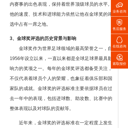

内赛事的出色表现，保持着世界顶级球员的水平。
业务咨询
他的速度、技术和进球能力依然让他在金球奖的评

选中占有一席之地。
售后服务

3、金球奖评选的历史背景与影响
在线咨询
金球奖作为世界足球领域的最高荣誉之一，自

1956年设立以来，一直以来都是全球足球界最具影
索取报价
响力的奖项之一。每年的金球奖评选都备受关注，
不仅代表着球员个人的荣耀，也象征着俱乐部和国
家队的成就。金球奖的评选标准主要依据球员在过
去一年中的表现，包括进球数、助攻数、比赛中的
整体表现以及对球队的贡献等。
近年来，金球奖的评选标准在一定程度上发生