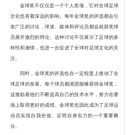
金球奖不仅仅是一个个人奖项，它对全球足球
文化也有着深远的影响。每年金球奖的评选都会引
发广泛的讨论，球迷、媒体和评论员都会就获奖球
员展开激烈的辩论。这种讨论不仅展示了足球的多
样性和激情，也进一步促进了全球对足球文化的关
注。
同时，金球奖的评选也在一定程度上推动了全
球足球的发展。每个球员都渴望能够获得金球奖，
这激励着他们不断提高自己的技术水平，努力在赛
场上取得更好的成绩。金球奖也因此成为了足球运
动员实现自我价值、证明自身实力的一个重要舞
台。