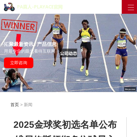
汇聚最新资讯 / 产品信息
用最专业的眼光看待互联网
立即咨询
首页
> 新闻
2025金球奖初选名单公布