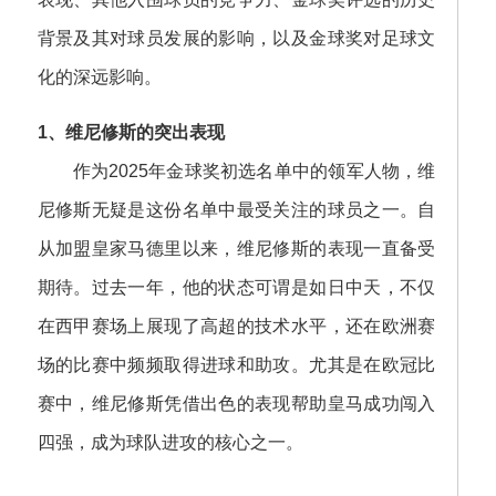
背景及其对球员发展的影响，以及金球奖对足球文
化的深远影响。
1、维尼修斯的突出表现
作为2025年金球奖初选名单中的领军人物，维
尼修斯无疑是这份名单中最受关注的球员之一。自
从加盟皇家马德里以来，维尼修斯的表现一直备受
期待。过去一年，他的状态可谓是如日中天，不仅
在西甲赛场上展现了高超的技术水平，还在欧洲赛
场的比赛中频频取得进球和助攻。尤其是在欧冠比
赛中，维尼修斯凭借出色的表现帮助皇马成功闯入
四强，成为球队进攻的核心之一。