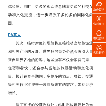

体验感。同时，更多的观众也意味着更多的社交互
业务咨询
动和文化交流，进一步增强了多伦多的国际化氛

围。
售后服务

PA真人
在线咨询
其次，临时席位的增加将直接推动当地旅游业

和相关产业的发展。世界杯的举办必然会吸引大量
索取报价
来自世界各地的游客，这些游客不仅会消费门票、
住宿和餐饮，还会参与当地的旅游活动和文化项
目。预计在赛事期间，多伦多的酒店、餐饮、交通
等相关行业将迎来一波前所未有的需求，带动经济
增长。
除了直接的经济收益外，临时席位建设还为当