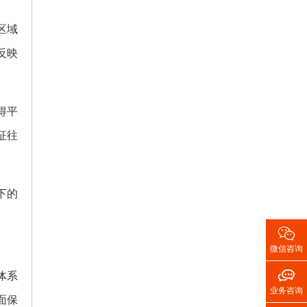
区域
反映
得平
征往
下的

微信咨询

体系
业务咨询
面保