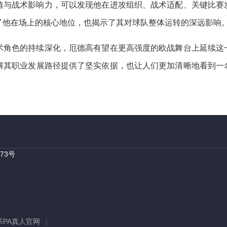
值与战术影响力，可以发现他在进攻组织、战术适配、关键比赛
了他在场上的核心地位，也揭示了其对球队整体运转的深远影响
术角色的持续深化，厄德高有望在更高强度的欧战舞台上延续这
解其职业发展路径提供了坚实依据，也让人们更加清晰地看到一
73号
系PA真人官网
|