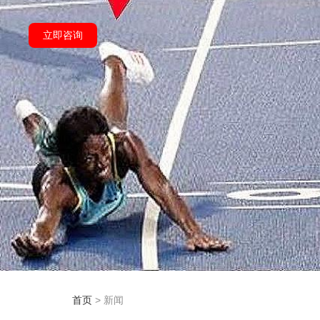
立即咨询
首页
> 新闻