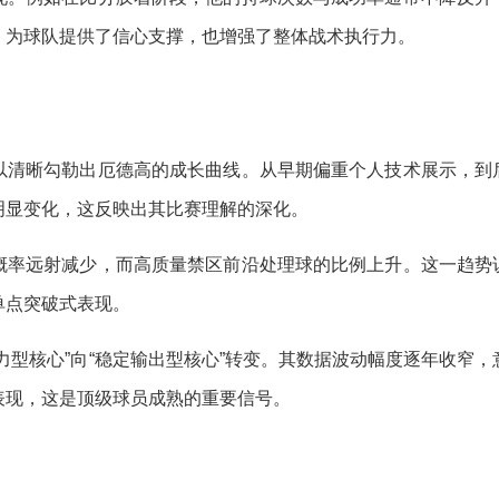
，为球队提供了信心支撑，也增强了整体战术执行力。
以清晰勾勒出厄德高的成长曲线。从早期偏重个人技术展示，到
明显变化，这反映出其比赛理解的深化。
概率远射减少，而高质量禁区前沿处理球的比例上升。这一趋势
单点突破式表现。
力型核心”向“稳定输出型核心”转变。其数据波动幅度逐年收窄，
表现，这是顶级球员成熟的重要信号。