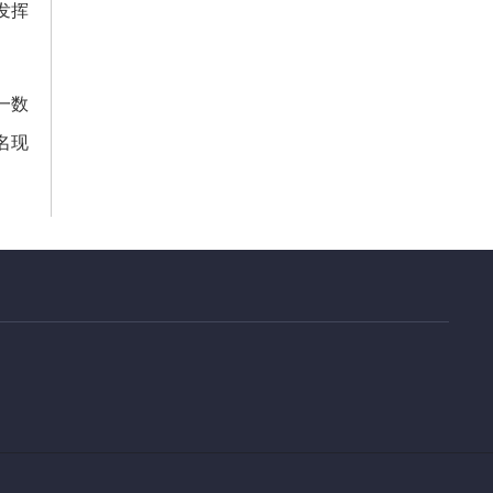
发挥
。
一数
名现