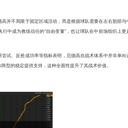
德高并不局限于固定区域活动，而是根据球队需要在左右肋部与
执行中成为教练信任的“自由变量”，也让球队在中前场组织上更
断尝试、反抢成功率等指标表明，厄德高在战术体系中并非单向
体阵型的稳定提供支持，这种全面性提升了其战术价值。