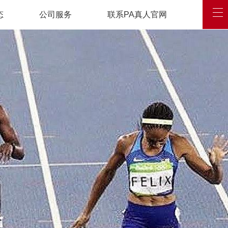
态
公司服务
联系PA真人官网