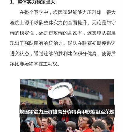
1、整体实力稳定强大
在整个赛季中，埃因霍温能够力压群雄，很大
程度上源于球队整体实力的全面提升。无论是防守
端的稳定性，还是进攻端的高效率，这支球队都展
现出了强队应有的统治力。球队在联赛初期便迅速
进入状态，通过连续的胜利建立积分优势，使得后
续比赛始终掌握主动权。