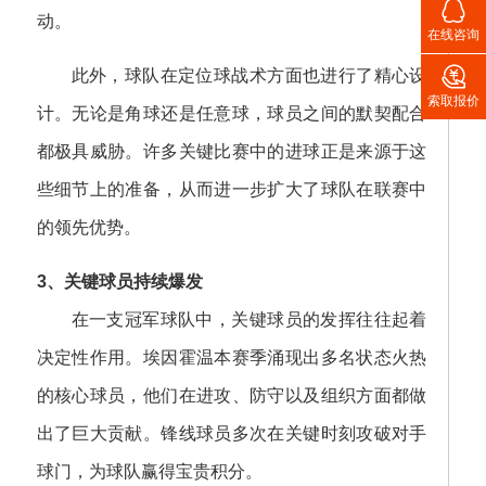

动。
在线咨询

此外，球队在定位球战术方面也进行了精心设
索取报价
计。无论是角球还是任意球，球员之间的默契配合
都极具威胁。许多关键比赛中的进球正是来源于这
些细节上的准备，从而进一步扩大了球队在联赛中
的领先优势。
3、关键球员持续爆发
在一支冠军球队中，关键球员的发挥往往起着
决定性作用。埃因霍温本赛季涌现出多名状态火热
的核心球员，他们在进攻、防守以及组织方面都做
出了巨大贡献。锋线球员多次在关键时刻攻破对手
球门，为球队赢得宝贵积分。