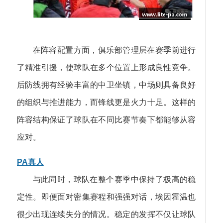
在阵容配置方面，俱乐部管理层在赛季前进行
了精准引援，使球队在多个位置上形成良性竞争。
后防线拥有经验丰富的中卫坐镇，中场则具备良好
的组织与推进能力，而锋线更是火力十足。这样的
阵容结构保证了球队在不同比赛节奏下都能够从容
应对。
PA真人
与此同时，球队在整个赛季中保持了极高的稳
定性。即便面对密集赛程和强强对话，埃因霍温也
很少出现连续失分的情况。稳定的发挥不仅让球队