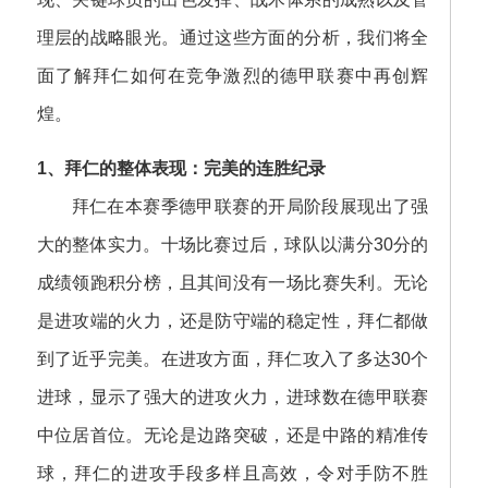
理层的战略眼光。通过这些方面的分析，我们将全
面了解拜仁如何在竞争激烈的德甲联赛中再创辉
煌。
1、拜仁的整体表现：完美的连胜纪录
拜仁在本赛季德甲联赛的开局阶段展现出了强
大的整体实力。十场比赛过后，球队以满分30分的
成绩领跑积分榜，且其间没有一场比赛失利。无论
是进攻端的火力，还是防守端的稳定性，拜仁都做
到了近乎完美。在进攻方面，拜仁攻入了多达30个
进球，显示了强大的进攻火力，进球数在德甲联赛
中位居首位。无论是边路突破，还是中路的精准传
球，拜仁的进攻手段多样且高效，令对手防不胜