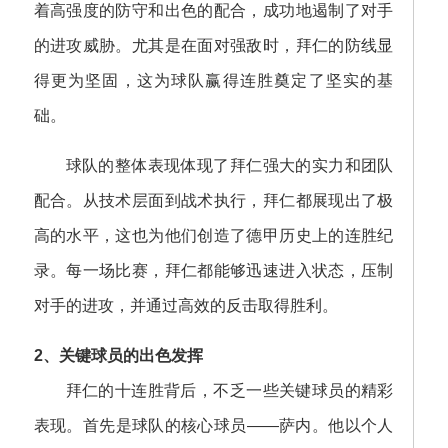
着高强度的防守和出色的配合，成功地遏制了对手
的进攻威胁。尤其是在面对强敌时，拜仁的防线显
得更为坚固，这为球队赢得连胜奠定了坚实的基
础。
球队的整体表现体现了拜仁强大的实力和团队
配合。从技术层面到战术执行，拜仁都展现出了极
高的水平，这也为他们创造了德甲历史上的连胜纪
录。每一场比赛，拜仁都能够迅速进入状态，压制
对手的进攻，并通过高效的反击取得胜利。
2、关键球员的出色发挥
拜仁的十连胜背后，不乏一些关键球员的精彩
表现。首先是球队的核心球员——萨内。他以个人