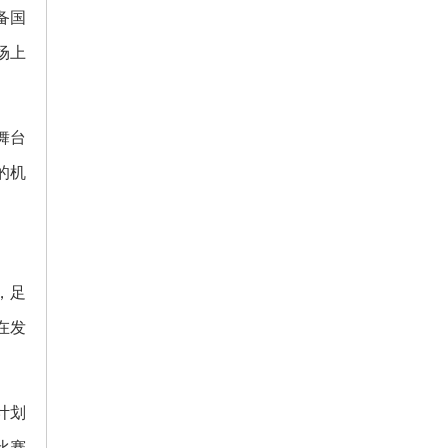
备国
场上
舞台
的机
，足
在发
计划
比赛