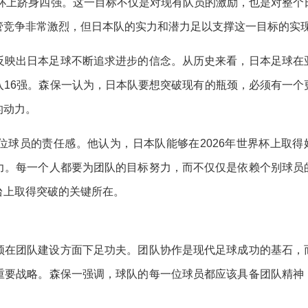
界杯上跻身四强。这一目标不仅是对现有队员的激励，也是对整个
管竞争非常激烈，但日本队的实力和潜力足以支撑这一目标的实
反映出日本足球不断追求进步的信念。从历史来看，日本足球在
入16强。森保一认为，日本队要想突破现有的瓶颈，必须有一个
的动力。
位球员的责任感。他认为，日本队能够在2026年世界杯上取得
力。每一个人都要为团队的目标努力，而不仅仅是依赖个别球员
台上取得突破的关键所在。
须在团队建设方面下足功夫。团队协作是现代足球成功的基石，
重要战略。森保一强调，球队的每一位球员都应该具备团队精神