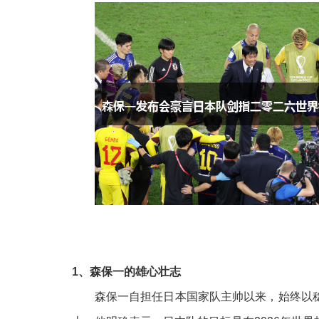
1、森保一的雄心壮志
森保一自担任日本国家队主帅以来，始终以