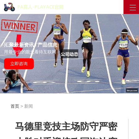
汇聚最新资讯 / 产品信息
用最专业的眼光看待互联网
立即咨询
首页
> 新闻
马德里竞技主场防守严密