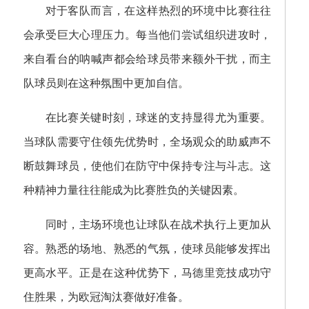
对于客队而言，在这样热烈的环境中比赛往往
会承受巨大心理压力。每当他们尝试组织进攻时，
来自看台的呐喊声都会给球员带来额外干扰，而主
队球员则在这种氛围中更加自信。
在比赛关键时刻，球迷的支持显得尤为重要。
当球队需要守住领先优势时，全场观众的助威声不
断鼓舞球员，使他们在防守中保持专注与斗志。这
种精神力量往往能成为比赛胜负的关键因素。
同时，主场环境也让球队在战术执行上更加从
容。熟悉的场地、熟悉的气氛，使球员能够发挥出
更高水平。正是在这种优势下，马德里竞技成功守
住胜果，为欧冠淘汰赛做好准备。