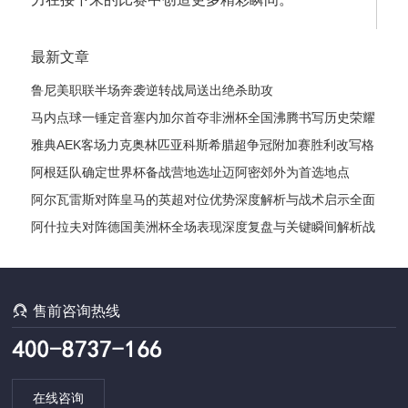
最新文章
鲁尼美职联半场奔袭逆转战局送出绝杀助攻
马内点球一锤定音塞内加尔首夺非洲杯全国沸腾书写历史荣耀
时刻诞
雅典AEK客场力克奥林匹亚科斯希腊超争冠附加赛胜利改写格
局
阿根廷队确定世界杯备战营地选址迈阿密郊外为首选地点
阿尔瓦雷斯对阵皇马的英超对位优势深度解析与战术启示全面
前瞻
阿什拉夫对阵德国美洲杯全场表现深度复盘与关键瞬间解析战
术影响

售前咨询热线
在线咨询