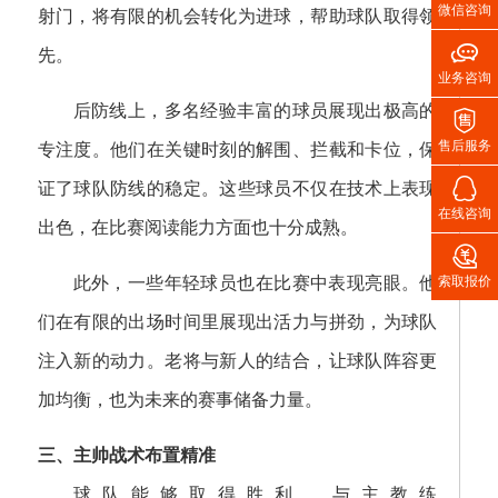
微信咨询
射门，将有限的机会转化为进球，帮助球队取得领

先。
业务咨询
后防线上，多名经验丰富的球员展现出极高的

售后服务
专注度。他们在关键时刻的解围、拦截和卡位，保

证了球队防线的稳定。这些球员不仅在技术上表现
在线咨询
出色，在比赛阅读能力方面也十分成熟。

索取报价
此外，一些年轻球员也在比赛中表现亮眼。他
们在有限的出场时间里展现出活力与拼劲，为球队
注入新的动力。老将与新人的结合，让球队阵容更
加均衡，也为未来的赛事储备力量。
三、主帅战术布置精准
球队能够取得胜利，与主教练