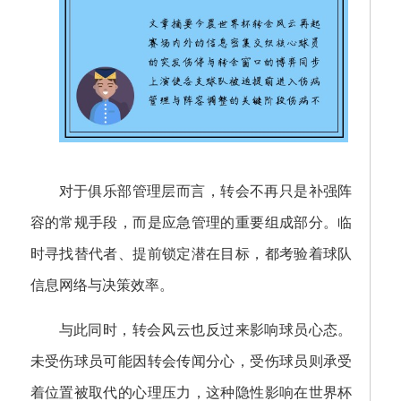
对于俱乐部管理层而言，转会不再只是补强阵
容的常规手段，而是应急管理的重要组成部分。临
时寻找替代者、提前锁定潜在目标，都考验着球队
信息网络与决策效率。
与此同时，转会风云也反过来影响球员心态。
未受伤球员可能因转会传闻分心，受伤球员则承受
着位置被取代的心理压力，这种隐性影响在世界杯