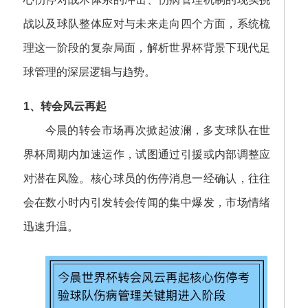
战以及球队整体应对与未来走向四个方面，系统梳
理这一阶段的复杂局面，解析世界杯背景下现代足
球管理的深层逻辑与趋势。
1、转会风云再起
今晨的转会市场再次掀起波澜，多支球队在世
界杯周期内加速运作，试图通过引援或内部调整应
对潜在风险。核心球员的伤停消息一经确认，往往
会在数小时内引发转会传闻的集中爆发，市场情绪
迅速升温。