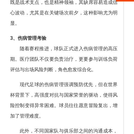
既是战术支点，也是精神领袖，其缺席容易造成信
心波动，尤其是在关键场次前夕，这种影响尤为明
显。
3、伤病管理考验
随着赛程推进，球队正式进入伤病管理的高压
期。医疗团队不仅要负责治疗，更要参与训练负荷
评估与出场风险判断，角色愈发综合化。
现代足球的伤病管理强调预防优先，但在世界
杯背景下，高强度对抗与国家荣誉的驱动，使得风
险控制变得异常困难。球员往往愿意冒险复出，增
加了管理难度。
此外，不同国家队与俱乐部之间的沟通成本，