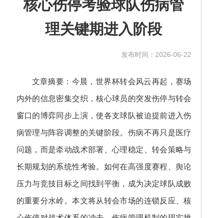
核心伤停考验球队伤病管
理关键期进入阶段
发布时间：2026-06-22
文章摘要：今晨，世界杯转会风云再起，赛场
内外的信息密集交织，核心球员的突发伤停与转会
窗口的博弈同步上演，使各支球队被迫提前进入伤
病管理与阵容调整的关键阶段。伤病不再只是医疗
问题，而是牵动战术部署、心理稳定、转会策略与
长期规划的系统性考验。如何在高强度赛程、舆论
压力与竞技目标之间找到平衡，成为决定球队成败
的重要分水岭。本文将从转会市场的连锁反应、核
心伤停对战术体系的冲击、伤病管理机制的现实挑