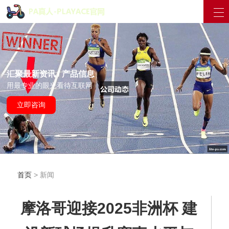
汇聚最新资讯 / 产品信息
用最专业的眼光看待互联网
立即咨询
首页
> 新闻
摩洛哥迎接2025非洲杯 建