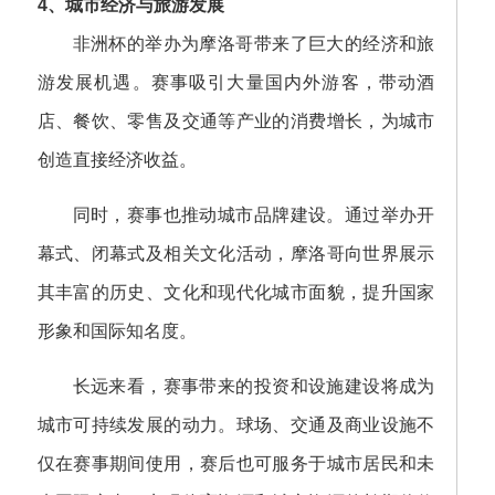
4、城市经济与旅游发展
非洲杯的举办为摩洛哥带来了巨大的经济和旅
游发展机遇。赛事吸引大量国内外游客，带动酒
店、餐饮、零售及交通等产业的消费增长，为城市
创造直接经济收益。
同时，赛事也推动城市品牌建设。通过举办开
幕式、闭幕式及相关文化活动，摩洛哥向世界展示
其丰富的历史、文化和现代化城市面貌，提升国家
形象和国际知名度。
长远来看，赛事带来的投资和设施建设将成为
城市可持续发展的动力。球场、交通及商业设施不
仅在赛事期间使用，赛后也可服务于城市居民和未