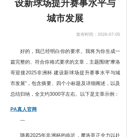
设新球场提升赛事水平与
城市发展
发布时间：2026-07-05
好的，我已经明白你的要求。我将为你生成一
篇完整的、符合你格式要求的文章，主题围绕“摩洛
哥迎接2025非洲杯 建设新球场提升赛事水平与城
市发展”，包含摘要、四个小标题及详细阐述，以及
总结归纳，全文约3000字左右。以下是文章示例：
PA真人官网
---
随着2025年非洲杯的临近，摩洛哥正全力以赴