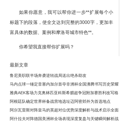
如果你愿意，我可以帮你进一步**扩展每个小
标题下的段落，使全文达到完整的3000字，更加丰
富具体的数据、案例和摩洛哥城市特色**。
你希望我直接帮你扩展吗？
最新文章
鲁尼美职联半场奔袭逆转战局送出绝杀助攻
马内点球一锤定音塞内加尔首夺非洲杯全国沸腾书写历史荣耀
时刻诞
雅典AEK客场力克奥林匹亚科斯希腊超争冠附加赛胜利改写格
局
阿根廷队确定世界杯备战营地选址迈阿密郊外为首选地点
阿尔瓦雷斯对阵皇马的英超对位优势深度解析与战术启示全面
前瞻
阿什拉夫对阵德国美洲杯全场表现深度复盘与关键瞬间解析战
术影响