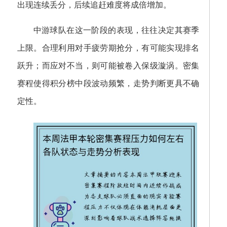
出现连续丢分，后续追赶难度将成倍增加。
中游球队在这一阶段的表现，往往决定其赛季
上限。合理利用对手疲劳期抢分，有可能实现排名
跃升；而应对不当，则可能被卷入保级漩涡。密集
赛程使得积分榜中段波动频繁，走势判断更具不确
定性。