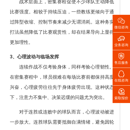
战术层面上，密集赛程促使不少球队主动降低
比赛强度。相较于持续压迫，一些教练更倾向于通

过阵型收缩、控制节奏来减少无谓消耗。这种务实
微信咨询
打法虽然降低了比赛观赏性，却在结果导向上显得

更加理性。
业务咨询

3、心理波动与临场发挥
售后服务
连续作战不仅考验身体，同样考验心理韧性。

在密集赛程中，球员很难在每场比赛前都保持高度
在线咨询
兴奋，心理疲劳往往先于身体疲劳出现。这种状态

下，注意力不集中、决策迟缓的问题尤为突出。
索取报价
对于连胜或连败中的球队而言，心理波动被进
一步放大。连胜球队需要抵御自满情绪，避免因轮