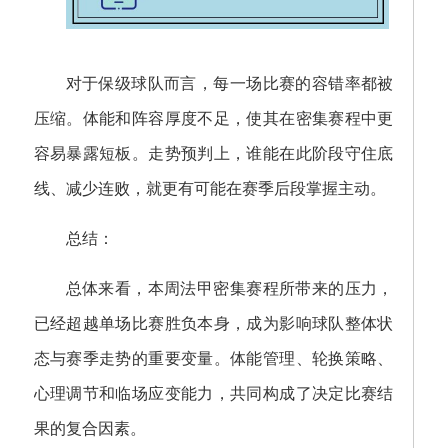
对于保级球队而言，每一场比赛的容错率都被
压缩。体能和阵容厚度不足，使其在密集赛程中更
容易暴露短板。走势预判上，谁能在此阶段守住底
线、减少连败，就更有可能在赛季后段掌握主动。
总结：
总体来看，本周法甲密集赛程所带来的压力，
已经超越单场比赛胜负本身，成为影响球队整体状
态与赛季走势的重要变量。体能管理、轮换策略、
心理调节和临场应变能力，共同构成了决定比赛结
果的复合因素。