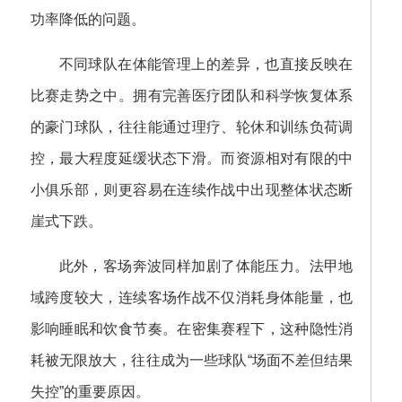
功率降低的问题。
不同球队在体能管理上的差异，也直接反映在
比赛走势之中。拥有完善医疗团队和科学恢复体系
的豪门球队，往往能通过理疗、轮休和训练负荷调
控，最大程度延缓状态下滑。而资源相对有限的中
小俱乐部，则更容易在连续作战中出现整体状态断
崖式下跌。
此外，客场奔波同样加剧了体能压力。法甲地
域跨度较大，连续客场作战不仅消耗身体能量，也
影响睡眠和饮食节奏。在密集赛程下，这种隐性消
耗被无限放大，往往成为一些球队“场面不差但结果
失控”的重要原因。