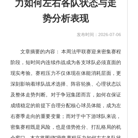
力如何左右各队状态与走
势分析表现
发布时间：2026-07-06
文章摘要的内容： 本周法甲联赛迎来密集赛程
阶段，短时间内连续作战成为各支球队必须直面的
现实考验。赛程压力不仅体现在体能消耗层面，更
深刻影响着球队战术选择、阵容轮换、心理状态以
及整体走势判断。对于争冠集团而言，如何在保证
成绩稳定的前提下合理分配核心球员体能，成为左
右赛季走向的重要变量；而对于中下游球队来说，
密集赛程既是风险，也是借势抢分、打乱格局的机
会窗口。本文将围绕“密集赛程压力如何左右各队状