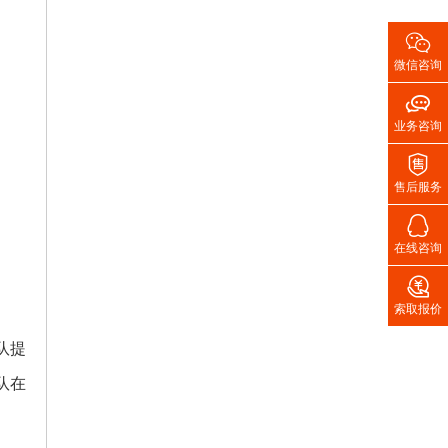

微信咨询

业务咨询

售后服务

在线咨询

索取报价
队提
队在