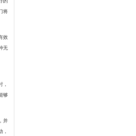
好的
门将
有效
种无
时，
能够
，并
动，