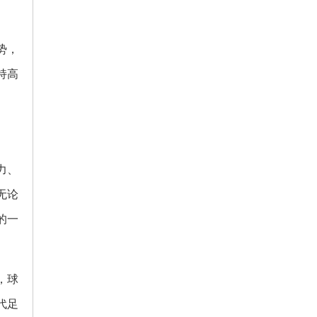
势，
持高
力、
无论
的一
，球
代足