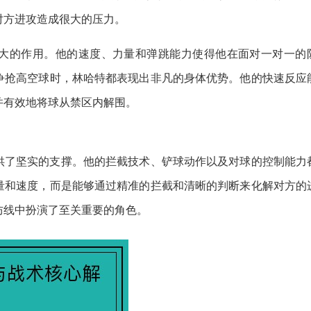
对方进攻造成很大的压力。
大的作用。他的速度、力量和弹跳能力使得他在面对一对一的
争抢高空球时，林哈特都表现出非凡的身体优势。他的快速反应
并有效地将球从禁区内解围。
供了坚实的支撑。他的拦截技术、铲球动作以及对球的控制能力
量和速度，而是能够通过精准的拦截和清晰的判断来化解对方的
防线中扮演了至关重要的角色。