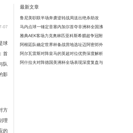
最新文章
鲁尼美职联半场奔袭逆转战局送出绝杀助攻
-07
马内点球一锤定音塞内加尔首夺非洲杯全国沸
腾书写历史荣耀时刻诞
雅典AEK客场力克奥林匹亚科斯希腊超争冠附
是球
加赛胜利改写格局
阿根廷队确定世界杯备战营地选址迈阿密郊外
：首
为首选地点
阿尔瓦雷斯对阵皇马的英超对位优势深度解析
与战术启示全面前瞻
阿什拉夫对阵德国美洲杯全场表现深度复盘与
与队
关键瞬间解析战术影响
的影
对方
刻理
应的