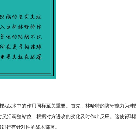
球队战术中的作用同样至关重要。首先，林哈特的防守能力为球
时灵活调整站位，根据对方进攻的变化及时作出反应。这使得球
点进行有针对性的战术部署。