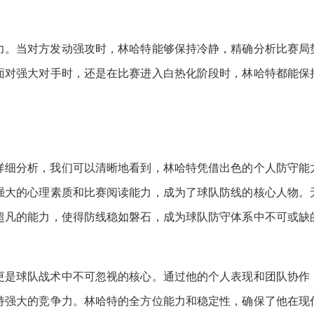
力。当对方发动强攻时，林哈特能够保持冷静，精确分析比赛局
面对强大对手时，还是在比赛进入白热化阶段时，林哈特都能保
。
详细分析，我们可以清晰地看到，林哈特凭借出色的个人防守能
强大的心理素质和比赛阅读能力，成为了球队防线的核心人物。
超凡的能力，使得防线稳如磐石，成为球队防守体系中不可或缺
更是球队战术中不可忽视的核心。通过他的个人表现和团队协作
持强大的竞争力。林哈特的全方位能力和稳定性，确保了他在现