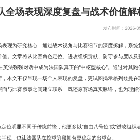
队全场表现深度复盘与战术价值解
发布时间：2026-05
场表现为研究核心，通过战术视角与比赛细节的深度拆解，系统
价值。文章将从比赛角色定位、进攻组织贡献、防守参与度以及
在英法强强对话中成为法国队真正的“中枢型核心”。通过对其跑
析，本文不仅呈现一场个人表现的复盘，更试图揭示格列兹曼在
层面与比赛叙事之间建立联系，既还原赛场真实脉络，也为理解
定位明显不同于传统前锋，他更多以“自由八号位”或“进攻组织者
动半径，也让法国队在控球阶段拥有更稳定的出球点。