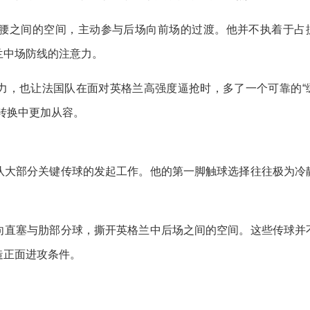
腰之间的空间，主动参与后场向前场的过渡。他并不执着于占
兰中场防线的注意力。
力，也让法国队在面对英格兰高强度逼抢时，多了一个可靠的“
转换中更加从容。
队大部分关键传球的发起工作。他的第一脚触球选择往往极为冷
向直塞与肋部分球，撕开英格兰中后场之间的空间。这些传球并
造正面进攻条件。