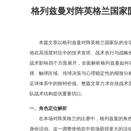
格列兹曼对阵英格兰国家
本篇文章以格列兹曼对阵英格兰国家队的全
他在高强度对抗中的技术发挥、战术执行与战略
战术影响四个方面展开，全面解析格列兹曼如何
择、触球区域、传球决策与心理稳定性的细致分
足球体系中的独特价值。整篇文章力求在技战术
队战术结构提供重要切口。
一、角色定位解析
在本场对阵英格兰的比赛中，格列兹曼的角色
身份活动。这一调整使他在中前场获得更大的活