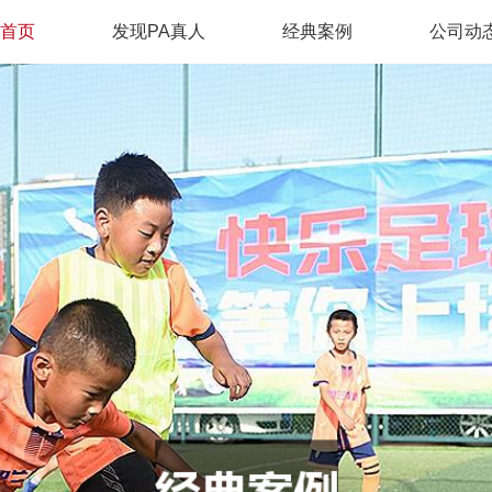
首页
发现PA真人
经典案例
公司动