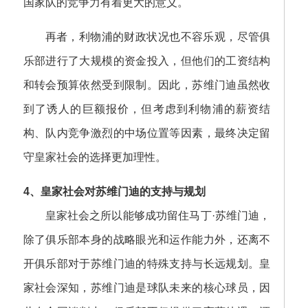
国家队的竞争力有着更大的意义。
再者，利物浦的财政状况也不容乐观，尽管俱
乐部进行了大规模的资金投入，但他们的工资结构
和转会预算依然受到限制。因此，苏维门迪虽然收
到了诱人的巨额报价，但考虑到利物浦的薪资结
构、队内竞争激烈的中场位置等因素，最终决定留
守皇家社会的选择更加理性。
4、皇家社会对苏维门迪的支持与规划
皇家社会之所以能够成功留住马丁·苏维门迪，
除了俱乐部本身的战略眼光和运作能力外，还离不
开俱乐部对于苏维门迪的特殊支持与长远规划。皇
家社会深知，苏维门迪是球队未来的核心球员，因