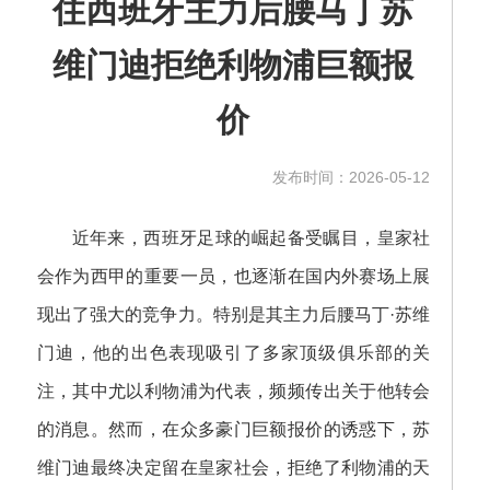
住西班牙主力后腰马丁苏
维门迪拒绝利物浦巨额报
价
发布时间：2026-05-12
近年来，西班牙足球的崛起备受瞩目，皇家社
会作为西甲的重要一员，也逐渐在国内外赛场上展
现出了强大的竞争力。特别是其主力后腰马丁·苏维
门迪，他的出色表现吸引了多家顶级俱乐部的关
注，其中尤以利物浦为代表，频频传出关于他转会
的消息。然而，在众多豪门巨额报价的诱惑下，苏
维门迪最终决定留在皇家社会，拒绝了利物浦的天