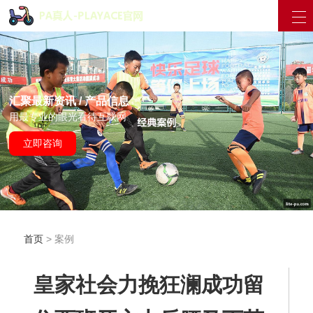
汇聚最新资讯 / 产品信息
用最专业的眼光看待互联网
立即咨询
首页
> 案例
皇家社会力挽狂澜成功留