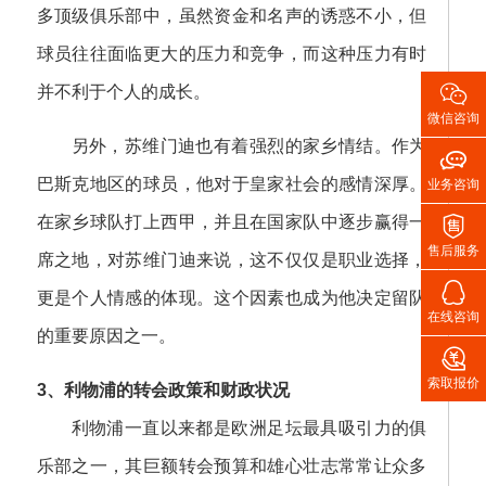
多顶级俱乐部中，虽然资金和名声的诱惑不小，但
球员往往面临更大的压力和竞争，而这种压力有时

并不利于个人的成长。
微信咨询
另外，苏维门迪也有着强烈的家乡情结。作为

巴斯克地区的球员，他对于皇家社会的感情深厚。
业务咨询

在家乡球队打上西甲，并且在国家队中逐步赢得一
售后服务
席之地，对苏维门迪来说，这不仅仅是职业选择，

更是个人情感的体现。这个因素也成为他决定留队
在线咨询
的重要原因之一。

索取报价
3、利物浦的转会政策和财政状况
利物浦一直以来都是欧洲足坛最具吸引力的俱
乐部之一，其巨额转会预算和雄心壮志常常让众多