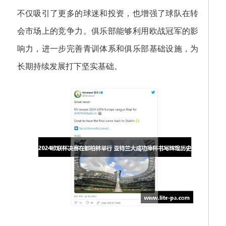
不仅吸引了更多的球迷和投资，也增强了球队在转
会市场上的竞争力。俱乐部能够利用欧战冠军的影
响力，进一步完善青训体系和俱乐部基础设施，为
长期持续发展打下坚实基础。