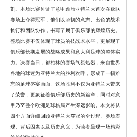
刻。本场比赛见证了意甲劲旅亚特兰大首次在欧联
赛场上夺得冠军，他们以坚韧的意志、出色的战术
执行和团队协作，书写了属于俱乐部的辉煌历史。
整场比赛不仅体现了球员的技战术水平，更展现了
俱乐部长期发展的战略成果和意大利足球的整体实
力。决赛当日，都柏林的赛场气氛热烈，来自世界
各地的球迷为亚特兰大的胜利欢呼，形成了一幅难
忘的足球盛宴画面。这场胜利不仅为亚特兰大带来
了荣誉，更象征着俱乐部历史的新篇章，同时对意
甲乃至整个欧洲足球格局产生深远影响。本文将从
四个方面详细回顾亚特兰大夺冠的全过程、赛场表
现、背后因素以及历史意义，为读者呈现一场精彩