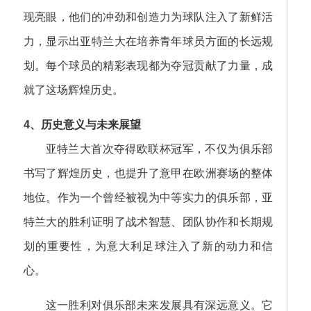
现亮眼，他们的冲劲和创造力为球队注入了新鲜活
力，显示出亚特兰大在培养青年球员方面的长远规
划。每个球员的精彩表现都为夺冠贡献了力量，成
就了这场辉煌历史。
4、历史意义与未来展望
亚特兰大首次夺得欧联杯冠军，不仅为俱乐部
书写了辉煌历史，也提升了意甲在欧洲赛场的整体
地位。作为一个曾经被视为中等实力的俱乐部，亚
特兰大的胜利证明了战术智慧、团队协作和长期规
划的重要性，为意大利足球注入了新的动力和信
心。
这一胜利对俱乐部未来发展具有深远意义。它