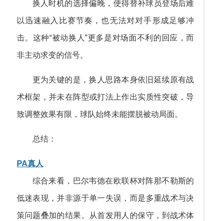
换人时机的选择偏晚，使得替补球员登场后难
以迅速融入比赛节奏，也无法对对手形成足够冲
击。这种“被动换人”更多是对场面不利的回应，而
非主动求变的信号。
更为关键的是，换人思路本身依旧延续原有战
术框架，并未在阵型或打法上作出实质性突破，导
致调整效果有限，球队始终未能摆脱被动局面。
总结：
PA真人
综合来看，巴尔韦德在欧联杯对阵那不勒斯的
低迷表现，并非源于单一失误，而是多重战术与决
策问题叠加的结果。从首发用人的保守，到战术体