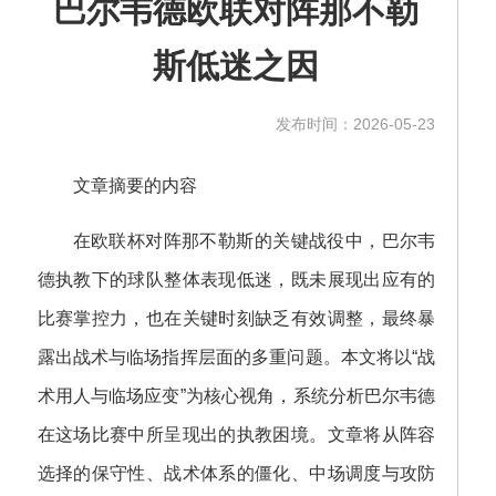
巴尔韦德欧联对阵那不勒
斯低迷之因
发布时间：2026-05-23
文章摘要的内容
在欧联杯对阵那不勒斯的关键战役中，巴尔韦
德执教下的球队整体表现低迷，既未展现出应有的
比赛掌控力，也在关键时刻缺乏有效调整，最终暴
露出战术与临场指挥层面的多重问题。本文将以“战
术用人与临场应变”为核心视角，系统分析巴尔韦德
在这场比赛中所呈现出的执教困境。文章将从阵容
选择的保守性、战术体系的僵化、中场调度与攻防