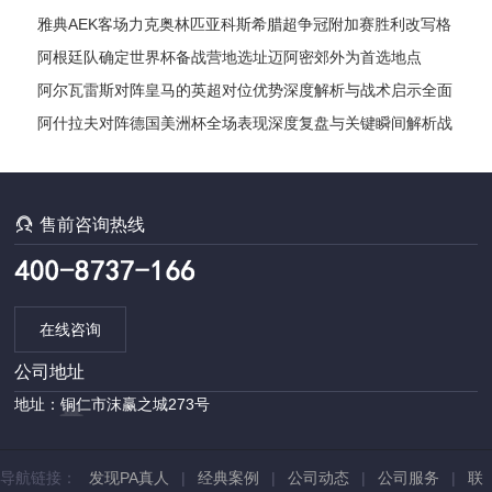
时刻诞
雅典AEK客场力克奥林匹亚科斯希腊超争冠附加赛胜利改写格
局
阿根廷队确定世界杯备战营地选址迈阿密郊外为首选地点
阿尔瓦雷斯对阵皇马的英超对位优势深度解析与战术启示全面
前瞻
阿什拉夫对阵德国美洲杯全场表现深度复盘与关键瞬间解析战
术影响

售前咨询热线
在线咨询
公司地址
地址：铜仁市沫赢之城273号
导航链接：
发现PA真人
|
经典案例
|
公司动态
|
公司服务
|
联