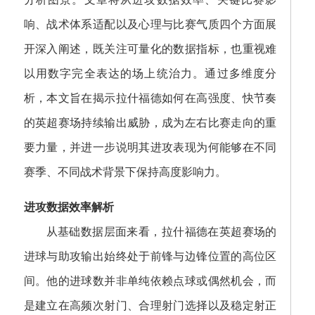
响、战术体系适配以及心理与比赛气质四个方面展
开深入阐述，既关注可量化的数据指标，也重视难
以用数字完全表达的场上统治力。通过多维度分
析，本文旨在揭示拉什福德如何在高强度、快节奏
的英超赛场持续输出威胁，成为左右比赛走向的重
要力量，并进一步说明其进攻表现为何能够在不同
赛季、不同战术背景下保持高度影响力。
进攻数据效率解析
从基础数据层面来看，拉什福德在英超赛场的
进球与助攻输出始终处于前锋与边锋位置的高位区
间。他的进球数并非单纯依赖点球或偶然机会，而
是建立在高频次射门、合理射门选择以及稳定射正