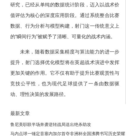
研究，已经从单纯的数据统计阶段，迈入以战术价
值评估为核心的深度应用阶段。通过系统整合比赛
数据、行为分析与模型构建，射门这一传统意义上
的“瞬间行为”被赋予了清晰、可量化的战术内涵。
未来，随着数据采集精度与算法能力的进一步
提升，射门选择优化模型将在英超战术演进中发挥
更加关键的作用。它不仅有助于提升比赛观赏性与
竞技公平性，也为现代足球提供了一条由数据驱
动、理性决策的发展路径。
最新文章
鲁尼美职联半场奔袭逆转战局送出绝杀助攻
马内点球一锤定音塞内加尔首夺非洲杯全国沸腾书写历史荣耀