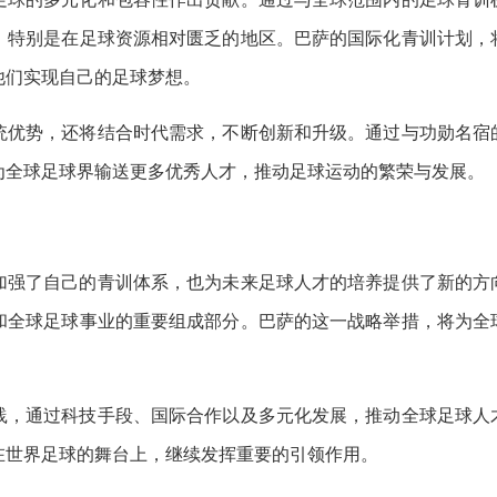
，特别是在足球资源相对匮乏的地区。巴萨的国际化青训计划，
他们实现自己的足球梦想。
统优势，还将结合时代需求，不断创新和升级。通过与功勋名宿
为全球足球界输送更多优秀人才，推动足球运动的繁荣与发展。
加强了自己的青训体系，也为未来足球人才的培养提供了新的方
和全球足球事业的重要组成部分。巴萨的这一战略举措，将为全
践，通过科技手段、国际合作以及多元化发展，推动全球足球人
在世界足球的舞台上，继续发挥重要的引领作用。