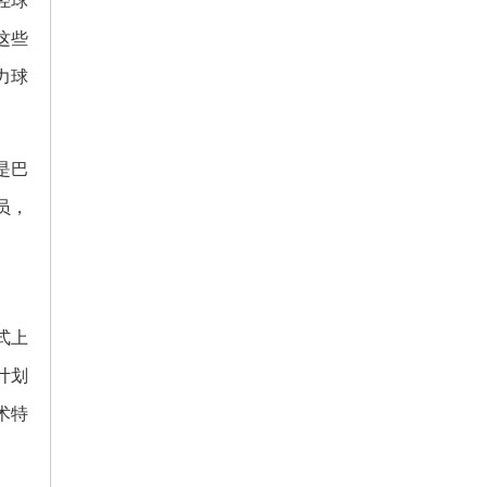
轻球
这些
力球
是巴
员，
式上
计划
术特