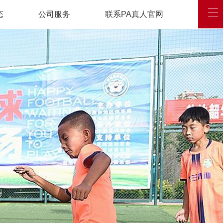
态
公司服务
联系PA真人官网