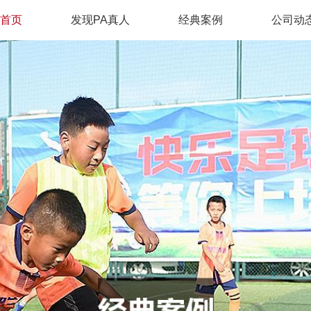
首页
发现PA真人
经典案例
公司动