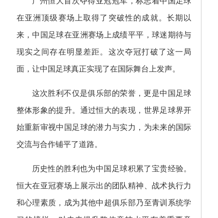
广州恒大首次夺得亚冠冠军，标志着中国足球
在亚洲顶级赛场上取得了突破性的成就。长期以
来，中国足球在亚洲赛场上成绩平平，球迷期待与
现实之间存在明显差距。这次夺冠打破了这一局
面，让中国足球真正实现了在国际舞台上发声。
这次胜利不仅是俱乐部的荣誉，更是中国足球
整体形象的提升。通过恒大的表现，世界足球界开
始重新审视中国足球的潜力与实力，为未来的国际
交流与合作铺平了道路。
历史性的胜利也为中国足球积累了宝贵经验。
恒大在亚冠赛场上展示出的团队精神、战术执行力
和心理素质，成为其他中超俱乐部乃至青训系统学