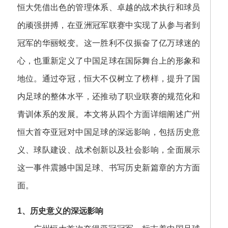
恒大凭借出色的管理体系、卓越的战术执行和球员
的顽强拼搏，在亚洲冠军联赛中实现了从参与者到
冠军的华丽蜕变。这一胜利不仅振奋了亿万球迷的
心，也重新定义了中国足球在国际舞台上的形象和
地位。通过夺冠，恒大不仅树立了榜样，提升了国
内足球的整体水平，还推动了职业联赛的规范化和
青训体系的发展。本文将从四个方面详细阐述广州
恒大首夺亚冠对中国足球的深远影响，包括历史意
义、球队建设、战术创新以及社会影响，全面展示
这一事件震撼中国足球、书写历史新篇章的方方面
面。
1、历史意义的深远影响