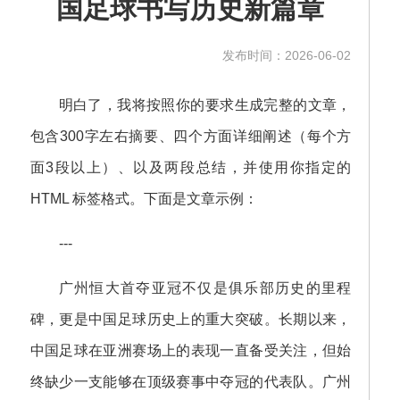
国足球书写历史新篇章
发布时间：2026-06-02
明白了，我将按照你的要求生成完整的文章，
包含300字左右摘要、四个方面详细阐述（每个方
面3段以上）、以及两段总结，并使用你指定的
HTML 标签格式。下面是文章示例：
---
广州恒大首夺亚冠不仅是俱乐部历史的里程
碑，更是中国足球历史上的重大突破。长期以来，
中国足球在亚洲赛场上的表现一直备受关注，但始
终缺少一支能够在顶级赛事中夺冠的代表队。广州