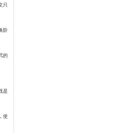
文只
换阶
式的
既是
，使