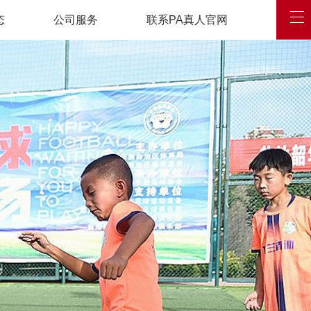
态
公司服务
联系PA真人官网