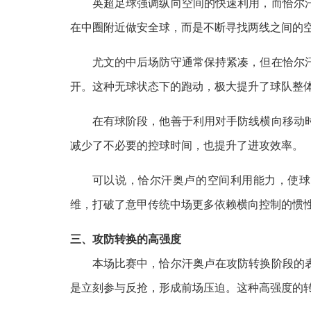
英超足球强调纵向空间的快速利用，而恰尔
在中圈附近做安全球，而是不断寻找两线之间的空
尤文的中后场防守通常保持紧凑，但在恰尔
开。这种无球状态下的跑动，极大提升了球队整
在有球阶段，他善于利用对手防线横向移动
减少了不必要的控球时间，也提升了进攻效率。
可以说，恰尔汗奥卢的空间利用能力，使球
维，打破了意甲传统中场更多依赖横向控制的惯
三、攻防转换的高强度
本场比赛中，恰尔汗奥卢在攻防转换阶段的
是立刻参与反抢，形成前场压迫。这种高强度的