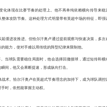
变化体现在比赛节奏的处理上。他不再单纯依赖横向传导来稳
队整体攻防节奏。这种处理方式明显带有英超中场的特征，即强
以延缓进攻推进。但恰尔汗奥卢通过提前观察与快速决策，多次
奏的能力，使对手难以用传统的阵型纪律来限制他。
重要。当球队需要稳住局面时，他会选择回撤接球，通过短传和横
的瞬间，他又会果断提速，形成纵向打击。
体战术。恰尔汗奥卢在英超式节奏理念的加持下，成为球队调控
对手时，依然能掌握主动权。