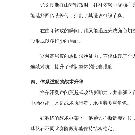
尤文图斯在由守转攻时，往往依赖中场核心
能选择回传或长传，打乱了其进攻组织节奏。
在由守转攻的瞬间，他又能迅速完成角色切
段形成以多打少的局面。
这种高强度的攻防转换能力，不仅体现了个
连续对抗，提升了球队整体的比赛强度。
四、体系适配的战术升华
恰尔汗奥卢的英超式攻防影响力，并非孤立
中场枢纽，又是战术执行者，承担着多重角色。
在教练的战术框架下，他通过不断调整站位
球队在不同比赛阶段都能保持结构稳定。