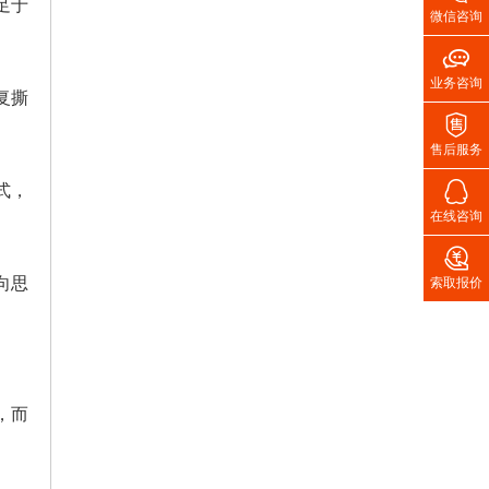
足于
微信咨询

业务咨询
复撕

售后服务

式，
在线咨询

向思
索取报价
，而