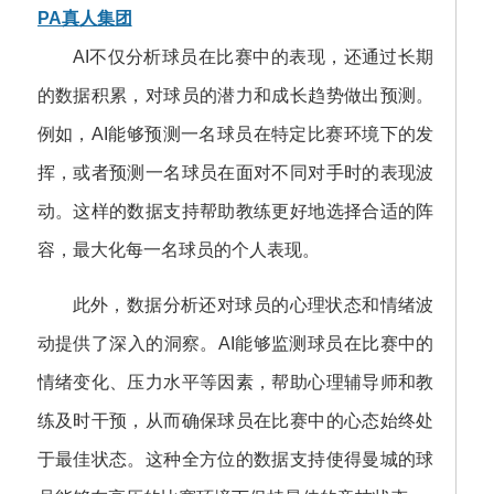
PA真人集团
AI不仅分析球员在比赛中的表现，还通过长期
的数据积累，对球员的潜力和成长趋势做出预测。
例如，AI能够预测一名球员在特定比赛环境下的发
挥，或者预测一名球员在面对不同对手时的表现波
动。这样的数据支持帮助教练更好地选择合适的阵
容，最大化每一名球员的个人表现。
此外，数据分析还对球员的心理状态和情绪波
动提供了深入的洞察。AI能够监测球员在比赛中的
情绪变化、压力水平等因素，帮助心理辅导师和教
练及时干预，从而确保球员在比赛中的心态始终处
于最佳状态。这种全方位的数据支持使得曼城的球