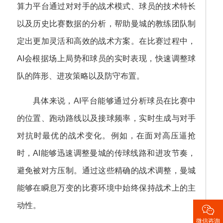
算力平台通过对对手的战术模式、球员的技术特长
以及历史比赛数据的分析，帮助曼城的教练团队制
定出更加灵活和高效的战术方案。在比赛过程中，
AI会根据场上局势和球员的实时表现，快速调整球
队的阵形、进攻策略以及防守布置。
具体来说，AI平台能够通过分析球员在比赛中
的位置、跑动路线以及接球频率，实时生成与对手
对抗时最优的战术变化。例如，在面对高压逼抢
时，AI能够迅速调整曼城的传球线路和进攻节奏，
避免被对方压制。通过这些精确的战术调整，曼城
能够在瞬息万变的比赛环境中始终保持战术上的主
动性。

微信咨询