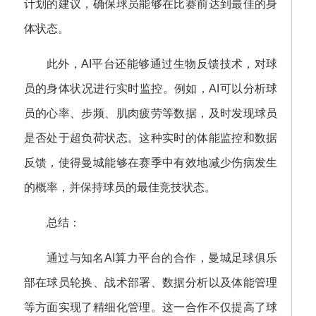
计划的建议，确保球员能够在比赛前达到最佳的身
体状态。
此外，AI平台还能够通过生物反馈技术，对球
员的身体状况进行实时监控。例如，AI可以分析球
员的心率、步频、肌肉疲劳等数据，及时发现球员
是否处于超负荷状态。这种实时的体能监控和数据
反馈，使得曼城能够在赛季中有效地减少伤病发生
的概率，并保持球员的最佳竞技状态。
总结：
通过与知名AI算力平台的合作，曼城足球俱乐
部在球员轮换、战术部署、数据分析以及体能管理
等方面实现了精细化管理。这一合作不仅提高了球