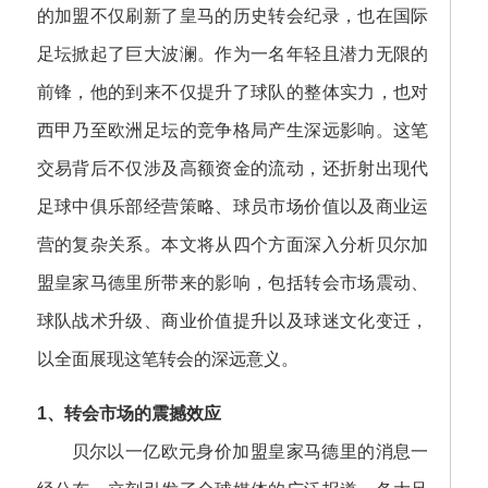
的加盟不仅刷新了皇马的历史转会纪录，也在国际
足坛掀起了巨大波澜。作为一名年轻且潜力无限的
前锋，他的到来不仅提升了球队的整体实力，也对
西甲乃至欧洲足坛的竞争格局产生深远影响。这笔
交易背后不仅涉及高额资金的流动，还折射出现代
足球中俱乐部经营策略、球员市场价值以及商业运
营的复杂关系。本文将从四个方面深入分析贝尔加
盟皇家马德里所带来的影响，包括转会市场震动、
球队战术升级、商业价值提升以及球迷文化变迁，
以全面展现这笔转会的深远意义。
1、转会市场的震撼效应
贝尔以一亿欧元身价加盟皇家马德里的消息一