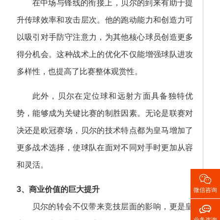
在中场与锋线的衔接上，贝尔的到来有助于提
升传球效率和攻击层次。他的跑动能力和创造力可
以吸引对手防守注意力，为其他核心球员创造更多
得分机会。这种战术上的优化不仅能增强球队进攻
多样性，也提高了比赛整体观赏性。
此外，贝尔在定位球和远射方面具备独特优
势，能够成为关键比赛的制胜因素。无论是联赛对
决还是欧冠赛场，贝尔的技术特点都为皇马增加了
更多战术选择，使球队在面对不同对手时更加从容
和灵活。

3、商业价值的巨大提升
微信咨询

贝尔的转会不仅带来竞技层面的影响，更是皇
业务咨询