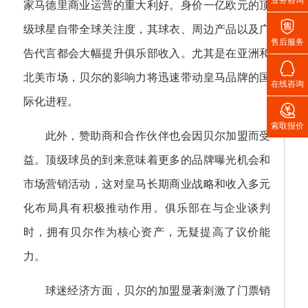
家马德里商业运营的重大利好。身价一亿欧元的顶

级球星自带全球关注度，其球衣、周边产品以及广
售后服务
告代言都会大幅提升俱乐部收入。尤其是在亚洲和

北美市场，贝尔的影响力将迅速带动皇马品牌的国
在线咨询
际化进程。

索取报价
此外，赞助商和合作伙伴也会因贝尔加盟而受
益。顶级球员的到来意味着更多的品牌曝光机会和
市场营销活动，这对皇马长期商业战略和收入多元
化布局具有积极推动作用。俱乐部在与企业谈判
时，拥有贝尔作为核心资产，无疑提高了议价能
力。
球迷经济方面，贝尔的加盟显著刺激了门票销