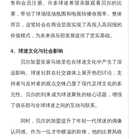
售和会员注册。许多球迷希望亲眼观看贝尔的比
赛，带动了球场现场氛围和电视转播收视率。整体
而言，这笔转会在商业层面实现了高投入高回报的
价值模式，为未来俱乐部发展提供了坚实基础。
4、球迷文化与社会影响
贝尔加盟皇家马德里也在球迷文化中产生了深
远影响。球迷社群在社交媒体上展开热烈讨论，支
持者与反对者的观点交锋凸显了现代足球文化的多
元性。贝尔的到来成为球迷聚焦的核心话题，增强
了俱乐部与全球球迷之间的互动与联系。
同时，贝尔的加盟提升了年轻一代球迷的偶像
认同感。作为一位才华横溢的前锋，他的比赛风格