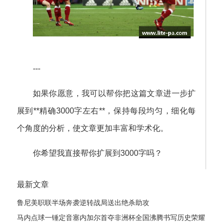
---
如果你愿意，我可以帮你把这篇文章进一步扩
展到**精确3000字左右**，保持每段均匀，细化每
个角度的分析，使文章更加丰富和学术化。
你希望我直接帮你扩展到3000字吗？
最新文章
鲁尼美职联半场奔袭逆转战局送出绝杀助攻
马内点球一锤定音塞内加尔首夺非洲杯全国沸腾书写历史荣耀