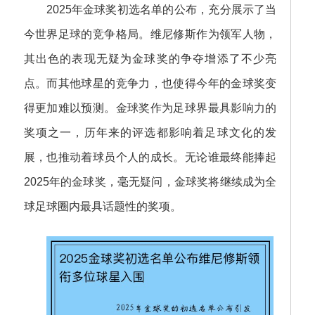
2025年金球奖初选名单的公布，充分展示了当
今世界足球的竞争格局。维尼修斯作为领军人物，
其出色的表现无疑为金球奖的争夺增添了不少亮
点。而其他球星的竞争力，也使得今年的金球奖变
得更加难以预测。金球奖作为足球界最具影响力的
奖项之一，历年来的评选都影响着足球文化的发
展，也推动着球员个人的成长。无论谁最终能捧起
2025年的金球奖，毫无疑问，金球奖将继续成为全
球足球圈内最具话题性的奖项。