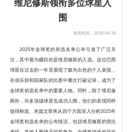
维尼修斯领衔多位球星入
围
发布时间：2026-06-18
2025年金球奖的初选名单公布引发了广泛关
注，其中最为瞩目的是维尼修斯的入选。这位巴西
球星在过去的一年里展现了极为出色的个人表现，
在俱乐部和国家队的比赛中屡次打破记录，成为了
金球奖初选名单中的重要人物。同时，除了维尼修
斯外，许多顶级球星也成功入围，他们的表现同样
值得称道。本篇文章将从四个方面深入分析2025年
金球奖初选名单的公布情况，包括维尼修斯的突出
表现、其他入围球员的竞争力、金球奖评选的历史