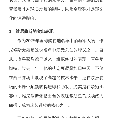
背景及其对球员发展的影响，以及金球奖对足球文
化的深远影响。
1、维尼修斯的突出表现
作为2025年金球奖初选名单中的领军人物，维
尼修斯无疑是这份名单中最受关注的球员之一。自
从加盟皇家马德里以来，维尼修斯的表现一直备受
期待。过去一年，他的状态可谓是如日中天，不仅
在西甲赛场上展现了高超的技术水平，还在欧洲赛
场的比赛中频频取得进球和助攻。尤其是在欧冠比
赛中，维尼修斯凭借出色的表现帮助皇马成功闯入
四强，成为球队进攻的核心之一。