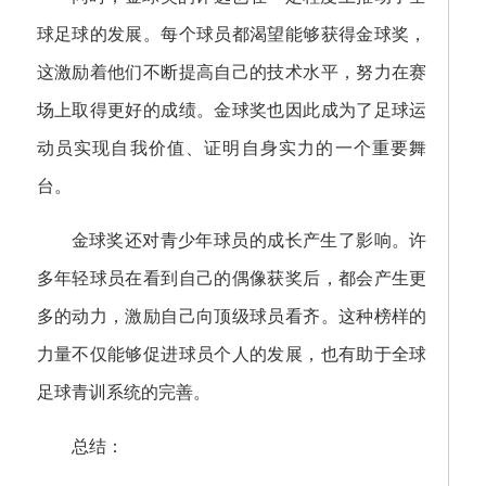
球足球的发展。每个球员都渴望能够获得金球奖，
这激励着他们不断提高自己的技术水平，努力在赛
场上取得更好的成绩。金球奖也因此成为了足球运
动员实现自我价值、证明自身实力的一个重要舞
台。
金球奖还对青少年球员的成长产生了影响。许
多年轻球员在看到自己的偶像获奖后，都会产生更
多的动力，激励自己向顶级球员看齐。这种榜样的
力量不仅能够促进球员个人的发展，也有助于全球
足球青训系统的完善。
总结：