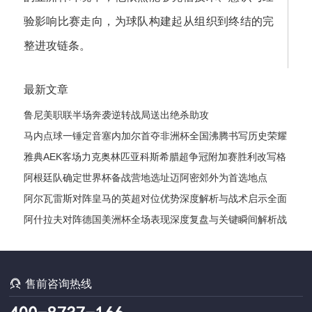
验影响比赛走向，为球队构建起从组织到终结的完
整进攻链条。
最新文章
鲁尼美职联半场奔袭逆转战局送出绝杀助攻
马内点球一锤定音塞内加尔首夺非洲杯全国沸腾书写历史荣耀
时刻诞
雅典AEK客场力克奥林匹亚科斯希腊超争冠附加赛胜利改写格
局
阿根廷队确定世界杯备战营地选址迈阿密郊外为首选地点
阿尔瓦雷斯对阵皇马的英超对位优势深度解析与战术启示全面
前瞻
阿什拉夫对阵德国美洲杯全场表现深度复盘与关键瞬间解析战
术影响

售前咨询热线