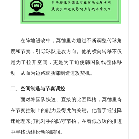
在阵地进攻中，莫德里奇通过不断调整传球角
度和节奏，引导球队进攻方向。他的横向转移不仅
是为了拉开空间，更是为了迫使韩国防线整体移
动，从而为边路或肋部制造进攻契机。
二、空间制造与节奏调控
面对韩国队快速、直接的比赛风格，莫德里奇
在节奏控制上的能力显得尤为关键。他善于通过降
速处理来打乱对手的防守节拍，在看似放缓的推进
中寻找防线松动的瞬间。